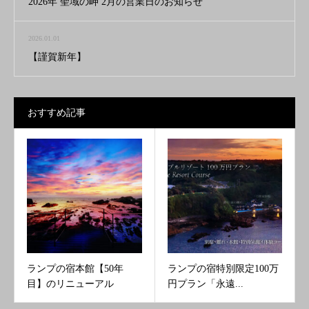
2026年 聖域の岬 2月の営業日のお知らせ
2026.01.01
【謹賀新年】
おすすめ記事
ランプの宿本館【50年
ランプの宿特別限定100万
目】のリニューアル
円プラン「永遠...