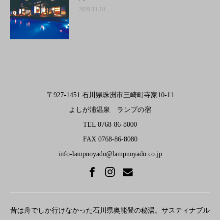
2020.11.10
〒927-1451 石川県珠洲市三崎町寺家10-11
よしが浦温泉 ランプの宿
TEL 0768-86-8000
FAX 0768-86-8080
info-lampnoyado@lampnoyado.co.jp
昔は舟でしか行けなかった石川県奥能登の秘湯。サスティナブル