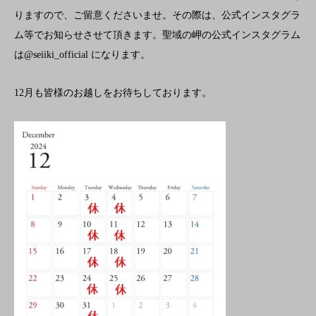
りますので、ご留意くださいませ。その際は、公式インスタグラ
ム等でお知らせさせて頂きます。聖域の岬の公式インスタグラム
は@seiiki_official になります。
12月も皆様のお越しをお待ちしております。