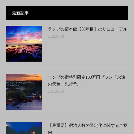
最新記事
ランプの宿本館【50年目】のリニューアル
2022.03.09
ランプの宿特別限定100万円プラン「永遠
の天竺」先行予...
2021.02.06
【最重要】宿泊人数の限定化に関するご案
内